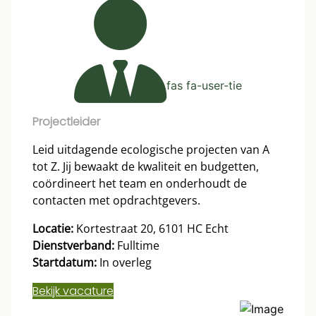
fas fa-user-tie
Projectleider
Leid uitdagende ecologische projecten van A
tot Z. Jij bewaakt de kwaliteit en budgetten,
coördineert het team en onderhoudt de
contacten met opdrachtgevers.
Locatie:
Kortestraat 20, 6101 HC Echt
Dienstverband:
Fulltime
Startdatum:
In overleg
Bekijk vacature