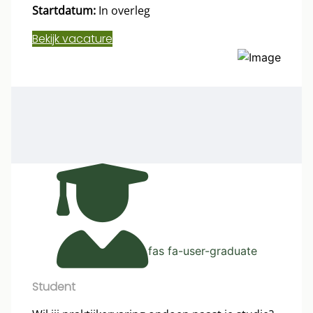
Startdatum:
In overleg
Bekijk vacature
fas fa-user-graduate
Student