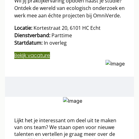
Wil jij praktijkervaring opdoen naast je studie?
Ontdek de wereld van ecologisch onderzoek en
werk mee aan échte projecten bij OmniVerde.
Locatie:
Kortestraat 20, 6101 HC Echt
Dienstverband:
Parttime
Startdatum:
In overleg
Bekijk vacature
Lijkt het je interessant om deel uit te maken
van ons team? We staan open voor nieuwe
talenten en vertellen je graag meer over de