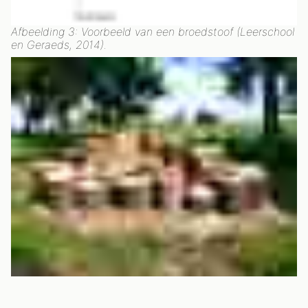
Afbeelding 3: Voorbeeld van een broedstoof (Leerschool
en Geraeds, 2014).