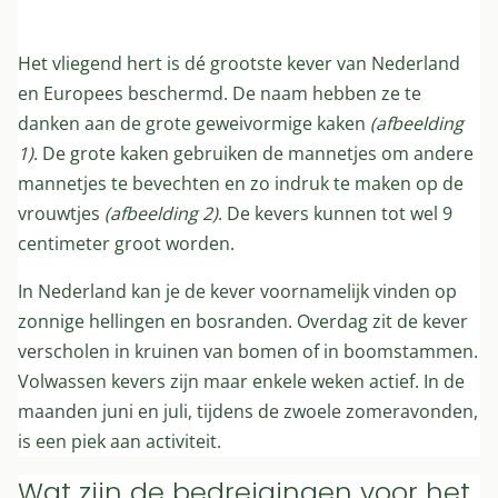
Het vliegend hert is dé grootste kever van Nederland
en Europees beschermd. De naam hebben ze te
danken aan de grote geweivormige kaken
(afbeelding
1)
. De grote kaken gebruiken de mannetjes om andere
mannetjes te bevechten en zo indruk te maken op de
vrouwtjes
(afbeelding 2)
. De kevers kunnen tot wel 9
centimeter groot worden.
In Nederland kan je de kever voornamelijk vinden op
zonnige hellingen en bosranden. Overdag zit de kever
verscholen in kruinen van bomen of in boomstammen.
Volwassen kevers zijn maar enkele weken actief. In de
maanden juni en juli, tijdens de zwoele zomeravonden,
is een piek aan activiteit.
Wat zijn de bedreigingen voor het