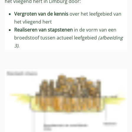
het vliegend hert in Limburg door:
Vergroten van de kennis
over het leefgebied van
het vliegend hert
Realiseren van stapstenen
in de vorm van een
broedstoof tussen actueel leefgebied
(afbeelding
3)
.