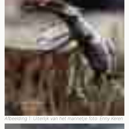
Afbeelding 1: Uiterlijk van het mannetje foto: Enny Keren