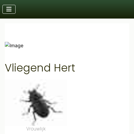
Vliegend Hert
Vrouwlijk