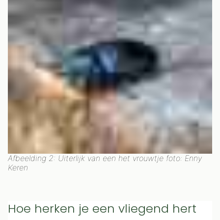
Afbeelding 2: Uiterlijk van een het vrouwtje foto: Enny
Keren
Hoe herken je een vliegend hert