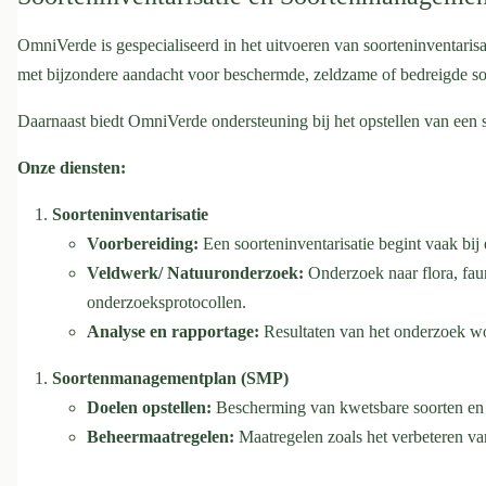
OmniVerde is gespecialiseerd in het uitvoeren van soorteninventarisat
met bijzondere aandacht voor beschermde, zeldzame of bedreigde soo
Daarnaast biedt OmniVerde ondersteuning bij het opstellen van ee
Onze diensten:
Soorteninventarisatie
Voorbereiding:
Een soorteninventarisatie begint vaak bi
Veldwerk/ Natuuronderzoek:
Onderzoek naar flora, faun
onderzoeksprotocollen.
Analyse en rapportage:
Resultaten van het onderzoek wo
Soortenmanagementplan (SMP)
Doelen opstellen:
Bescherming van kwetsbare soorten en h
Beheermaatregelen:
Maatregelen zoals het verbeteren va