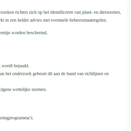
zoeken richten zich op het identificeren van plant- en diersoorten,
kt in een helder advies met eventuele beheersmaatregelen.
termijn worden beschermd.
k wordt bepaald.
an het onderzoek gebeurt dit aan de hand van richtlijnen en
olgens wettelijke normen.
toringprogramma’s.