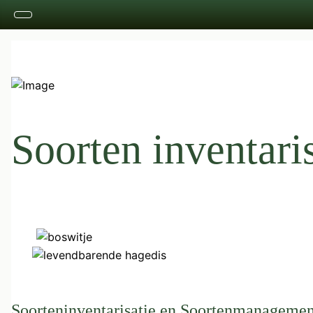
Soorten inventaris
Soorteninventarisatie en Soortenmanageme