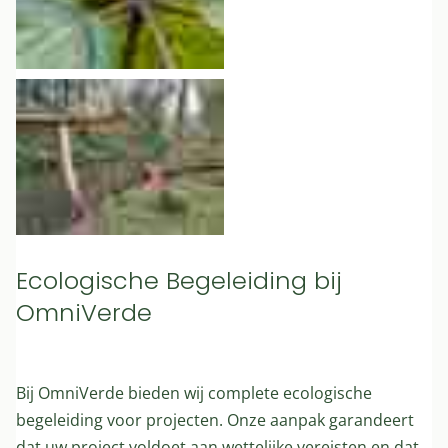
Ecologische Begeleiding bij
OmniVerde
Bij OmniVerde bieden wij complete ecologische
begeleiding voor projecten. Onze aanpak garandeert
dat uw project voldoet aan wettelijke vereisten en dat