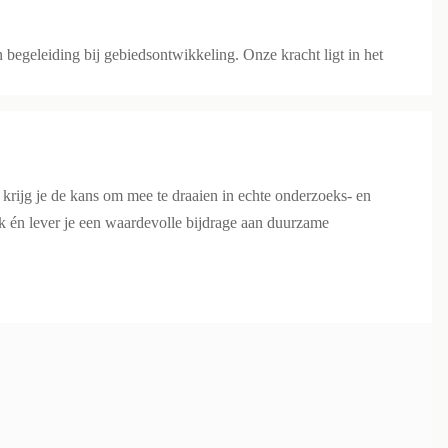
egeleiding bij gebiedsontwikkeling. Onze kracht ligt in het
e krijg je de kans om mee te draaien in echte onderzoeks- en
ak én lever je een waardevolle bijdrage aan duurzame