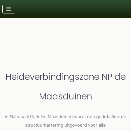
Details
Laatst bijgewerkt: 15 oktober 2025
Heideverbindingszone NP de
Maasduinen
In Nationaal Park De Maasduinen wordt een gedetailleerde
structuurkartering uitgevoerd voor alle