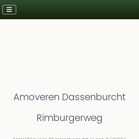
Details
Laatst bijgewerkt: 15 oktober 2025
Amoveren Dassenburcht
Rimburgerweg