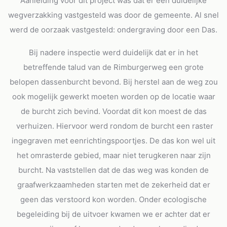
Aanleiding voor dit project was dat er een duidelijke
wegverzakking vastgesteld was door de gemeente. Al snel
werd de oorzaak vastgesteld: ondergraving door een Das.
Bij nadere inspectie werd duidelijk dat er in het
betreffende talud van de Rimburgerweg een grote
belopen dassenburcht bevond. Bij herstel aan de weg zou
ook mogelijk gewerkt moeten worden op de locatie waar
de burcht zich bevind. Voordat dit kon moest de das
verhuizen. Hiervoor werd rondom de burcht een raster
ingegraven met eenrichtingspoortjes. De das kon wel uit
het omrasterde gebied, maar niet terugkeren naar zijn
burcht. Na vaststellen dat de das weg was konden de
graafwerkzaamheden starten met de zekerheid dat er
geen das verstoord kon worden. Onder ecologische
begeleiding bij de uitvoer kwamen we er achter dat er