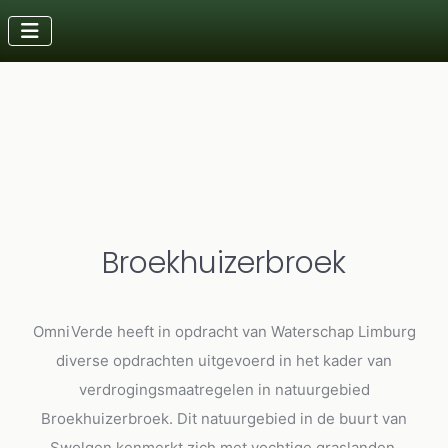
Details
Laatst bijgewerkt: 15 oktober 2025
Broekhuizerbroek
OmniVerde heeft in opdracht van Waterschap Limburg
diverse opdrachten uitgevoerd in het kader van
verdrogingsmaatregelen in natuurgebied
Broekhuizerbroek. Dit natuurgebied in de buurt van
Swolgen kenmerkt zich met vochtige graslanden,