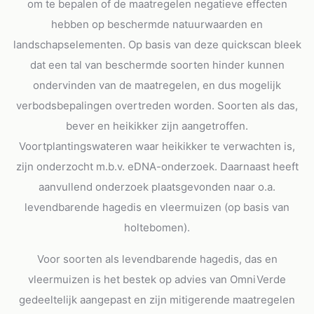
om te bepalen of de maatregelen negatieve effecten
hebben op beschermde natuurwaarden en
landschapselementen. Op basis van deze quickscan bleek
dat een tal van beschermde soorten hinder kunnen
ondervinden van de maatregelen, en dus mogelijk
verbodsbepalingen overtreden worden. Soorten als das,
bever en heikikker zijn aangetroffen.
Voortplantingswateren waar heikikker te verwachten is,
zijn onderzocht m.b.v. eDNA-onderzoek. Daarnaast heeft
aanvullend onderzoek plaatsgevonden naar o.a.
levendbarende hagedis en vleermuizen (op basis van
holtebomen).
Voor soorten als levendbarende hagedis, das en
vleermuizen is het bestek op advies van OmniVerde
gedeeltelijk aangepast en zijn mitigerende maatregelen