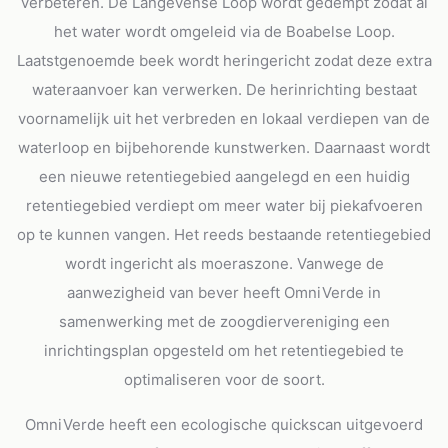
verbeteren. De Langevense Loop wordt gedempt zodat al
het water wordt omgeleid via de Boabelse Loop.
Laatstgenoemde beek wordt heringericht zodat deze extra
wateraanvoer kan verwerken. De herinrichting bestaat
voornamelijk uit het verbreden en lokaal verdiepen van de
waterloop en bijbehorende kunstwerken. Daarnaast wordt
een nieuwe retentiegebied aangelegd en een huidig
retentiegebied verdiept om meer water bij piekafvoeren
op te kunnen vangen. Het reeds bestaande retentiegebied
wordt ingericht als moeraszone. Vanwege de
aanwezigheid van bever heeft OmniVerde in
samenwerking met de zoogdiervereniging een
inrichtingsplan opgesteld om het retentiegebied te
optimaliseren voor de soort.
OmniVerde heeft een ecologische quickscan uitgevoerd