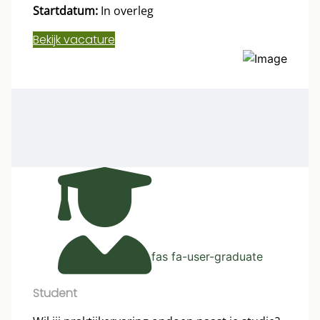
Startdatum:
In overleg
Bekijk vacature
fas fa-user-graduate
Student