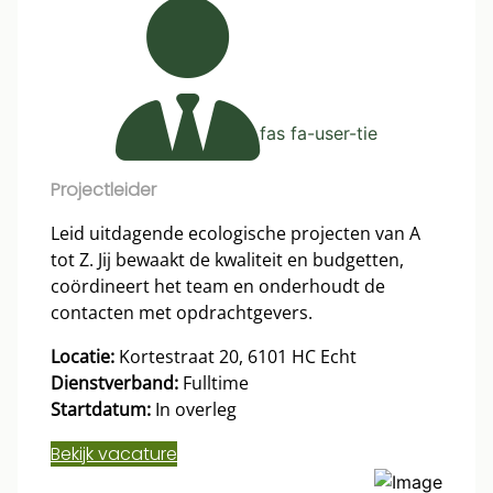
fas fa-user-tie
Projectleider
Leid uitdagende ecologische projecten van A
tot Z. Jij bewaakt de kwaliteit en budgetten,
coördineert het team en onderhoudt de
contacten met opdrachtgevers.
Locatie:
Kortestraat 20, 6101 HC Echt
Dienstverband:
Fulltime
Startdatum:
In overleg
Bekijk vacature