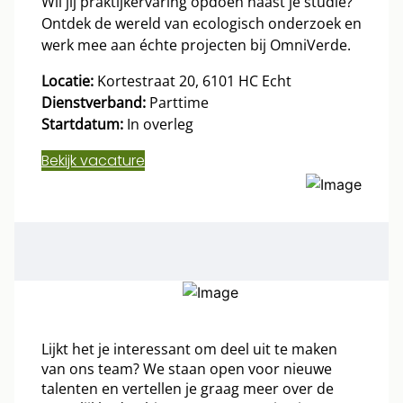
Wil jij praktijkervaring opdoen naast je studie?
Ontdek de wereld van ecologisch onderzoek en
werk mee aan échte projecten bij OmniVerde.
Locatie:
Kortestraat 20, 6101 HC Echt
Dienstverband:
Parttime
Startdatum:
In overleg
Bekijk vacature
Lijkt het je interessant om deel uit te maken
van ons team? We staan open voor nieuwe
talenten en vertellen je graag meer over de