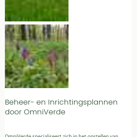
Beheer- en Inrichtingsplannen
door OmniVerde
OmniVerde specialiseert zich in het opstellen van